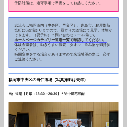
予防対策は、遵守事項で準備をしてお越しください。
武流会は福岡市内（中央区、早良区）、糸島市、粕屋郡新
宮町に6道場ありますので、最寄りの道場にて見学、体験が
できます。（要予約）＊問い合わせメール欄にて
ホームページカテゴリー道場一覧で確認してください。
体験希望者は、動きやすい服装、タオル、飲み物を御持参
ください。
時間変更をする場合がありますので来場希望の際は、必ず
ご連絡ください。
福岡市中央区の当仁道場（写真撮影は去年）
当仁道場【月曜；18:30～20:30】＊途中帰宅可能