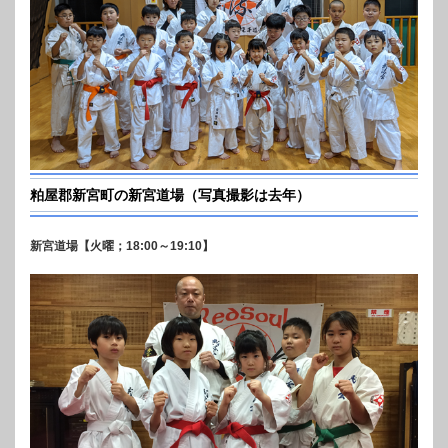
粕屋郡新宮町の新宮道場（写真撮影は去年）
新宮道場【火曜；18:00～19:10】