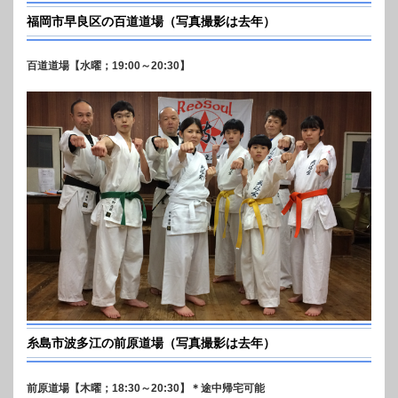
福岡市早良区の百道道場（写真撮影は去年）
百道道場【水曜；19:00～20:30】
糸島市波多江の前原道場（写真撮影は去年）
前原道場【木曜；18:30～20:30】＊途中帰宅可能