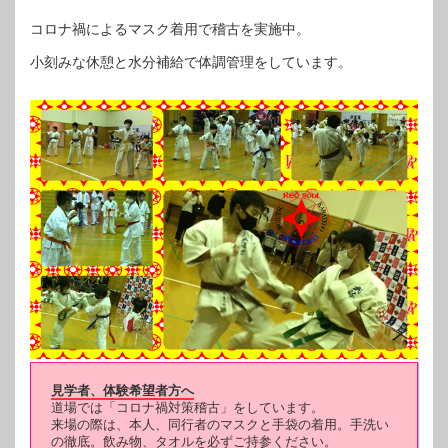
コロナ禍によるマスク着用で稽古を実施中。
小刻みな休憩と水分補給で体調管理をしています。
見学者、体験希望者方へ
道場では「コロナ禍対策稽古」をしています。
来場の際は、本人、同行者のマスクと手袋の着用。手洗い
の徹底。飲み物、タオルを必ずご持参ください。