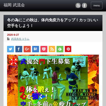
menu
冬の為にこの秋は、体内免疫力をアップ！カッコいい
空手をしよう！
2020-9-27
武流先生コラム