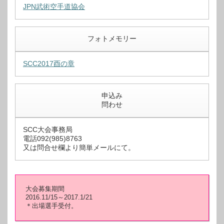
JPN武術空手道協会
フォトメモリー
SCC2017酉の章
申込み
問わせ
SCC大会事務局
電話092(985)8763
又は問合せ欄より簡単メールにて。
大会募集期間
2016.11/15～2017.1/21
＊出場選手受付。