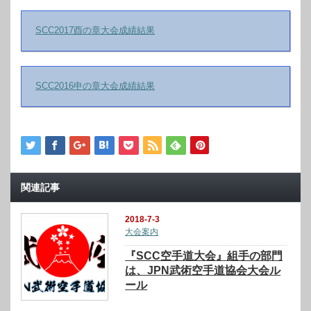
SCC2017酉の章大会成績結果
SCC2016申の章大会成績結果
関連記事
2018-7-3
大会案内
『SCC空手道大会』組手の部門
は、JPN武術空手道協会大会ル
ール