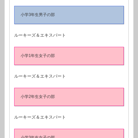
小学3年生男子の部
ルーキーズ＆エキスパート
小学1年生女子の部
ルーキーズ＆エキスパート
小学2年生女子の部
ルーキーズ＆エキスパート
小学3年生女子の部