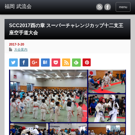
menu
SCC2017酉の章 スーパーチャレンジカップ十二支王
座空手道大会
2017-3-20
大会案内