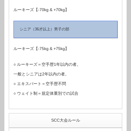
ルーキーズ【-70kg & +70kg】
シニア（36才以上）男子の部
ルーキーズ【-75kg & +75kg】
○ ルーキーズ＝空手歴1年以内の者。
一般とシニアは2年以内の者。
○ エキスパート＝空手歴不問
○ ウェイト制＝規定体重別での試合
SCC大会ルール