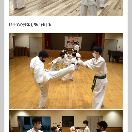
組手で心技体を身に付ける