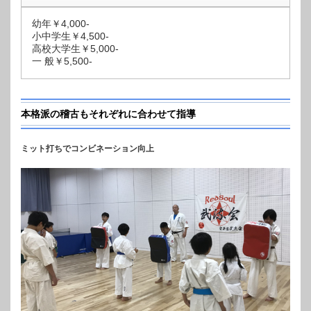
幼年￥4,000-
小中学生￥4,500-
高校大学生￥5,000-
一 般￥5,500-
本格派の稽古もそれぞれに合わせて指導
ミット打ちでコンビネーション向上