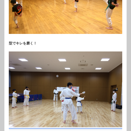
型でキレを磨く！