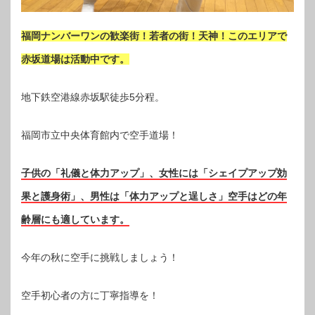
福岡ナンバーワンの歓楽街！若者の街！天神！このエリアで
赤坂道場は活動中です。
地下鉄空港線赤坂駅徒歩5分程。
福岡市立中央体育館内で空手道場！
子供の「礼儀と体力アップ」、女性には「シェイプアップ効
果と護身術」、男性は「体力アップと逞しさ」空手はどの年
齢層にも適しています。
今年の秋に空手に挑戦しましょう！
空手初心者の方に丁寧指導を！