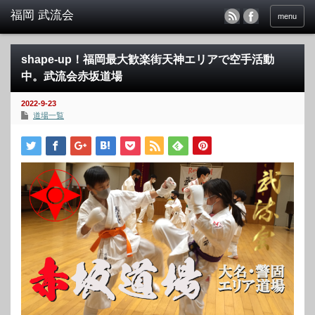
menu
shape-up！福岡最大歓楽街天神エリアで空手活動
中。武流会赤坂道場
2022-9-23
道場一覧