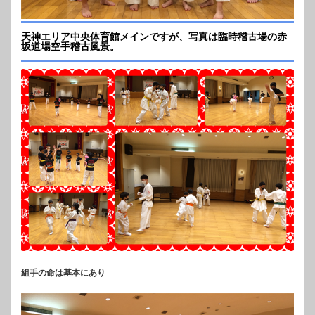
天神エリア中央体育館メインですが、写真は臨時稽古場の赤
坂道場空手稽古風景。
組手の命は基本にあり