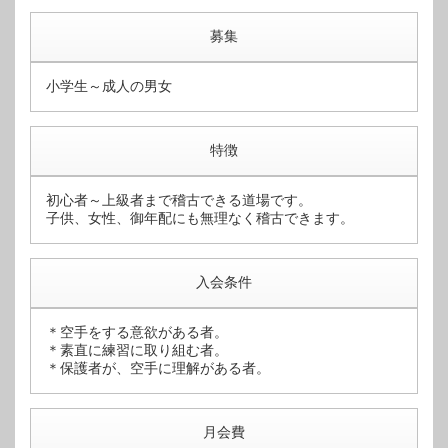
募集
小学生～成人の男女
特徴
初心者～上級者まで稽古できる道場です。
子供、女性、御年配にも無理なく稽古できます。
入会条件
＊空手をする意欲がある者。
＊素直に練習に取り組む者。
＊保護者が、空手に理解がある者。
月会費