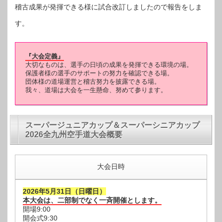
稽古成果が発揮できる様に試合改訂しましたので報告をしま
す。
『大会定義』
大切なものは、選手の日頃の成果を発揮できる環境の場。
保護者様の選手のサポートの努力を確認できる場。
団体様の道場運営と稽古努力を披露できる場。
我々、道場は大会を一生懸命、努めて参ります。
スーパージュニアカップ＆スーパーシニアカップ
2026全九州空手道大会概要
大会日時
2026年5月31日（日曜日）
本大会は、二部制でなく一斉開催とします。
開場9:00
開会式9:30