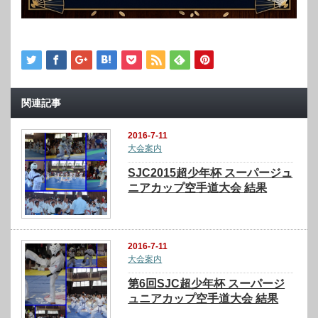
関連記事
2016-7-11
大会案内
SJC2015超少年杯 スーパージュ
ニアカップ空手道大会 結果
2016-7-11
大会案内
第6回SJC超少年杯 スーパージ
ュニアカップ空手道大会 結果