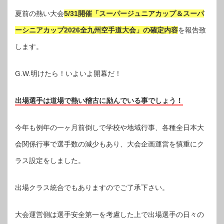
夏前の熱い大会
5/31開催「スーパージュニアカップ＆スーパ
ーシニアカップ2026全九州空手道大会」の確定内容
を報告致
します。
G.W.明けたら！いよいよ開幕だ！
出場選手は道場で熱い稽古に励んでいる事でしょう！
今年も例年の一ヶ月前倒しで学校や地域行事、各種全日本大
会関係行事で選手数の減少もあり、大会企画運営を慎重にク
ラス設定をしました。
出場クラス統合でもありますのでご了承下さい。
大会運営側は選手安全第一を考慮した上で出場選手の日々の