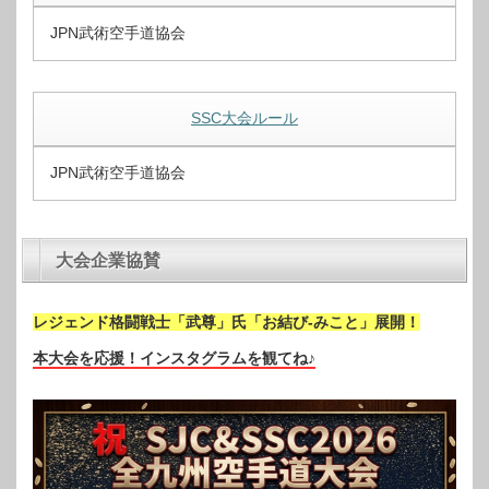
JPN武術空手道協会
SSC大会ルール
JPN武術空手道協会
大会企業協賛
レジェンド格闘戦士「武尊」氏「お結び-みこと」展開！
本大会を応援！インスタグラムを観てね♪