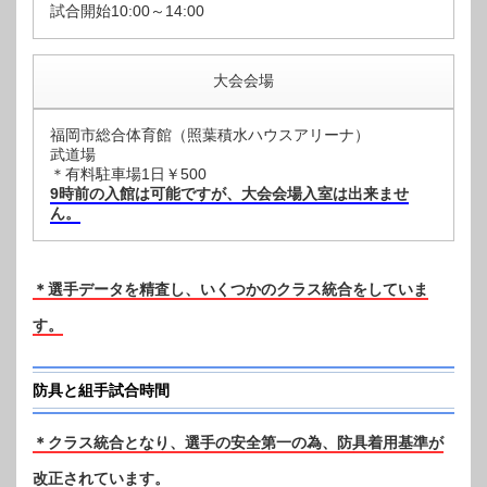
試合開始10:00～14:00
大会会場
福岡市総合体育館（照葉積水ハウスアリーナ）
武道場
＊有料駐車場1日￥500
9時前の入館は可能ですが、大会会場入室は出来ませ
ん。
＊選手データを精査し、いくつかのクラス統合をしていま
す。
防具と組手試合時間
＊クラス統合となり、選手の安全第一の為、防具着用基準が
改正されています。