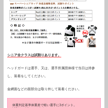
シニア全クラスは試割りあります。
ヘッドガードは選手、又は、選手所属団体様で当日は持参
し、装着をしてください。
金網面などの面部分は取り外して装着ください。
体重判定基準体重差で軽い選手に3ポイント。