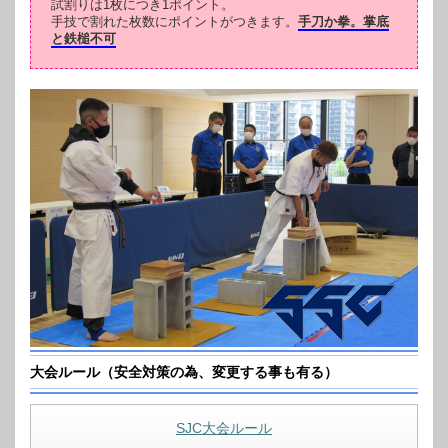
試割りは1枚につき1ポイント。
手技で割れた枚数にポイントがつきます。
手刀か拳。掌底
と鉄槌不可
大会ルール（安全対策の為、変更する事も有る）
SJC大会ルール