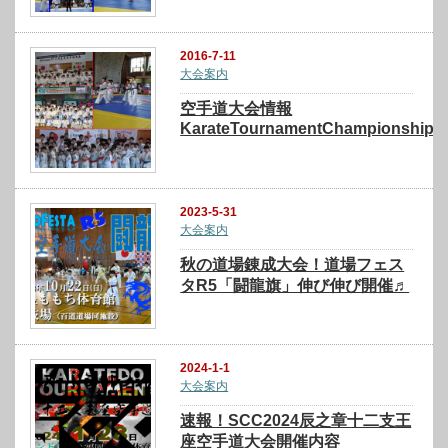
2016-7-11
大会案内
空手道大会情報
KarateTournamentChampionship
2023-5-31
大会案内
秋の道場錬成大会！道場フェス
タR5「闘龍旗」伸び伸び開催♬
2024-1-1
大会案内
速報！SCC2024辰之章十二支王
座空手道大会開催内容