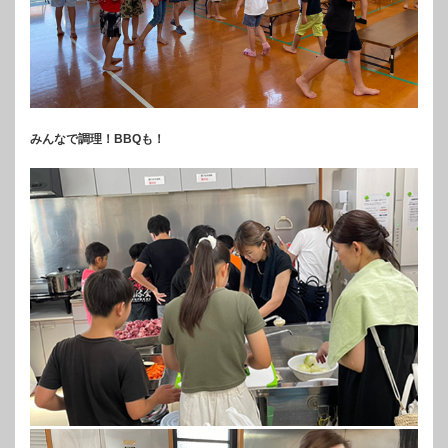
みんなで調理！BBQも！