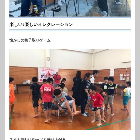
楽しい♪楽しい♬レクレーション
懐かしの椅子取りゲーム
スイカ割りはやっぱり盛り上がる