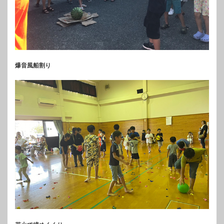
爆音風船割り