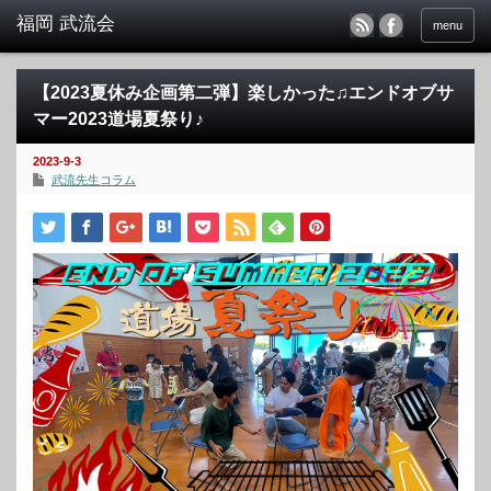
menu
【2023夏休み企画第二弾】楽しかった♫エンドオブサ
マー2023道場夏祭り♪
2023-9-3
武流先生コラム