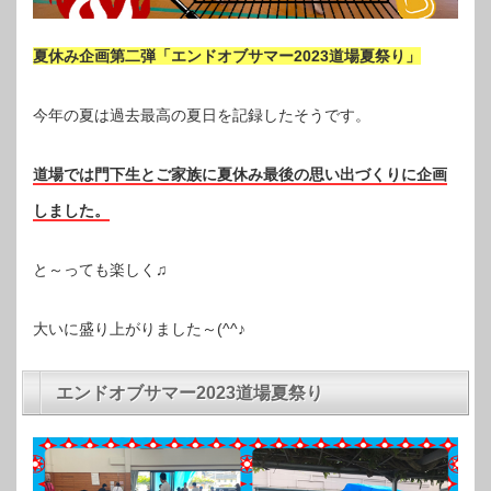
夏休み企画第二弾「エンドオブサマー2023道場夏祭り」
今年の夏は過去最高の夏日を記録したそうです。
道場では門下生とご家族に夏休み最後の思い出づくりに企画
しました。
と～っても楽しく♫
大いに盛り上がりました～(^^♪
エンドオブサマー2023道場夏祭り