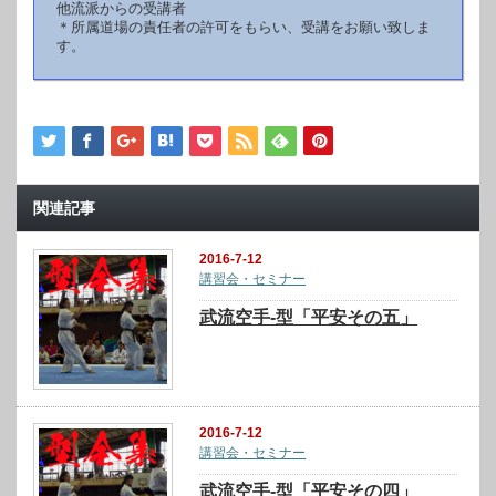
他流派からの受講者
＊所属道場の責任者の許可をもらい、受講をお願い致しま
す。
関連記事
2016-7-12
講習会・セミナー
武流空手-型「平安その五」
2016-7-12
講習会・セミナー
武流空手-型「平安その四」