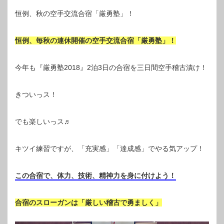
恒例、秋の空手交流合宿「厳勇塾」！
恒例、毎秋の連休開催の空手交流合宿「厳勇塾」！
今年も『厳勇塾2018』2泊3日の合宿を三日間空手稽古漬け！
きついっス！
でも楽しいっス♬
キツイ練習ですが、「充実感」「達成感」でやる気アップ！
この合宿で、体力、技術、精神力を身に付けよう！
合宿のスローガンは「厳しい稽古で勇ましく」