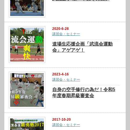
2020-6-28
講習会・セミナー
道場生応援企画「武流会運動
会」アゲアゲ！
2023-4-16
講習会・セミナー
自身の空手修行の為だ！令和5
年度春期昇級審査会
2017-10-20
講習会・セミナー