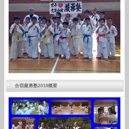
合宿厳勇塾2018概要