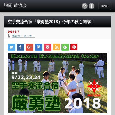
menu
空手交流合宿『厳勇塾2018』今年の秋も開講！
2018-5-7
講習会・セミナー