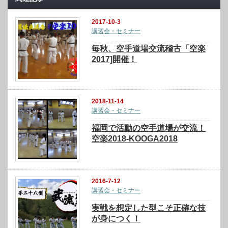
2017-10-3
講習会・セミナー
毎秋、空手道場交流稽古「空楽
2017]開催！
2018-11-14
講習会・セミナー
福岡で活動の空手道場が交流！
空楽2018-KOOGA2018
2016-7-12
講習会・セミナー
実戦を想定した型こそ正確な技
が身につく！