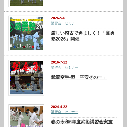
2026-5-6
講習会・セミナー
厳しい稽古で勇ましく！「厳勇
塾2026」開催
2016-7-12
講習会・セミナー
武流空手-型「平安その一」
2024-4-22
講習会・セミナー
春の令和6年度武術講習会実施