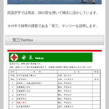
武流空手では現在、28の型を用いて稽古に活かしています。
その中で緑帯の課題である「安三」ヤンツーを説明します。
安三Yantsu