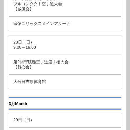
フルコンタクト空手道大会
【威風会】
宗像ユリックスメインアリーナ
23日（日）
9:00～16:00
第2回守破離空手道選手権大会
【賢心會】
大分日吉原体育館
3月March
29日（日）