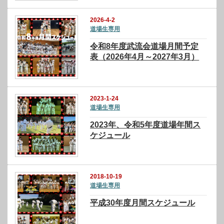
2026-4-2
道場生専用
令和8年度武流会道場月間予定
表（2026年4月～2027年3月）
2023-1-24
道場生専用
2023年、令和5年度道場年間ス
ケジュール
2018-10-19
道場生専用
平成30年度月間スケジュール