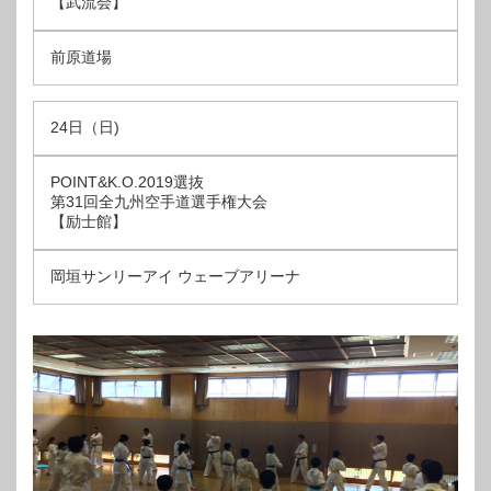
【武流会】
前原道場
24日（日)
POINT&K.O.2019選抜
第31回全九州空手道選手権大会
【励士館】
岡垣サンリーアイ ウェーブアリーナ