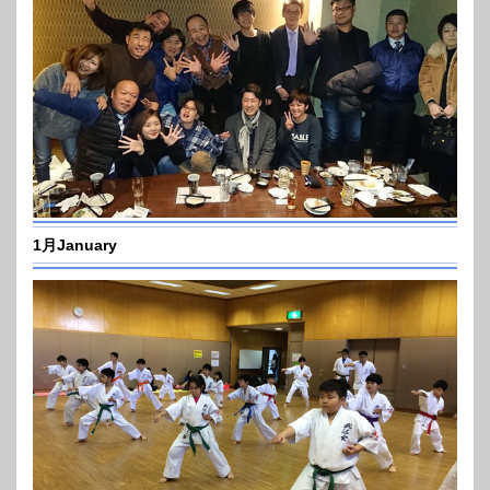
1月January