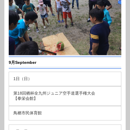
9月September
1日（日）
第18回栖杯全九州ジュニア空手道選手権大会
【拳栄会館】
鳥栖市民体育館