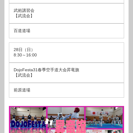
武術講習会
【武流会】
百道道場
28日（日）
8:30～16:00
DojoFesta31春季空手道大会昇竜旗
【武流会】
前原道場