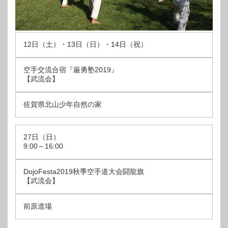
12日（土）・13日（日）・14日（祝）
空手交流合宿『厳勇塾2019』
【武流会】
佐賀県北山少年自然の家
27日（日）
9:00～16:00
DojoFesta2019秋季空手道大会闘龍旗
【武流会】
前原道場