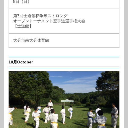
8日（日）
第7回士道館杯争奪ストロング
オープントーナメント空手道選手権大会
【士道館】
大分市南大分体育館
10月October