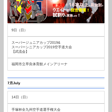
9日（日）
スーパージュニアカップ2019&
スーパーシニアカップ2019空手道大会
【武流会】
福岡市立早良体育館メインアリーナ
7月July
14日（日）
手塚杯全九州空手道選手権大会