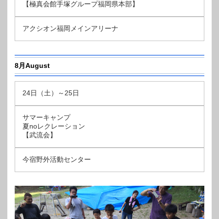
【極真会館手塚グループ福岡県本部】
アクシオン福岡メインアリーナ
8月August
24日（土）～25日
サマーキャンプ
夏noレクレーション
【武流会】
今宿野外活動センター