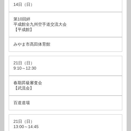
14日（日）
第10回絆
平成館全九州空手道交流大会
【平成館】
みやま市髙田体育館
21日（日）
9:10～12:30
春期昇級審査会
【武流会】
百道道場
21日（日）
13:00～14:45