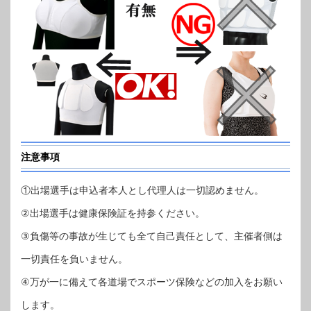
注意事項
①出場選手は申込者本人とし代理人は一切認めません。
②出場選手は健康保険証を持参ください。
③負傷等の事故が生じても全て自己責任として、主催者側は
一切責任を負いません。
④万が一に備えて各道場でスポーツ保険などの加入をお願い
します。