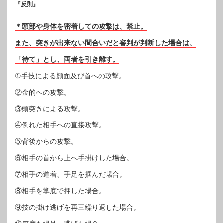
『反則』
＊頭部や身体を密着しての攻撃は、禁止。
また、突きが出来ない間合いだと審判が判断した場合は、
「待て」とし、両者を引き離す。
①手技による顔面及び首への攻撃。
②金的への攻撃。
③頭突きによる攻撃。
④倒れた相手への直接攻撃。
⑤背後からの攻撃。
⑥相手の首から上へ手掛けした場合。
⑦相手の道着、手足を掴んだ場合。
⑧相手を掌底で押した場合。
⑨技の掛け逃げを再三繰り返した場合。