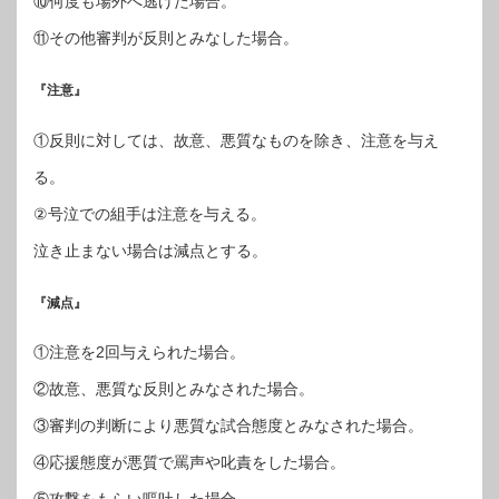
⑩何度も場外へ逃げた場合。
⑪その他審判が反則とみなした場合。
『注意』
①反則に対しては、故意、悪質なものを除き、注意を与え
る。
②号泣での組手は注意を与える。
泣き止まない場合は減点とする。
『減点』
①注意を2回与えられた場合。
②故意、悪質な反則とみなされた場合。
③審判の判断により悪質な試合態度とみなされた場合。
④応援態度が悪質で罵声や叱責をした場合。