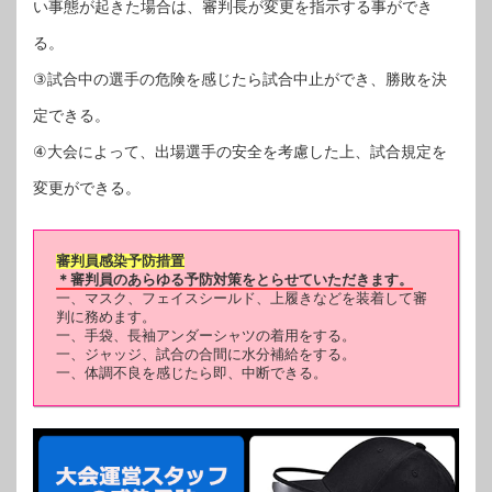
い事態が起きた場合は、審判長が変更を指示する事ができ
る。
③試合中の選手の危険を感じたら試合中止ができ、勝敗を決
定できる。
④大会によって、出場選手の安全を考慮した上、試合規定を
変更ができる。
審判員感染予防措置
＊審判員のあらゆる予防対策をとらせていただきます。
一、マスク、フェイスシールド、上履きなどを装着して審
判に務めます。
一、手袋、長袖アンダーシャツの着用をする。
一、ジャッジ、試合の合間に水分補給をする。
一、体調不良を感じたら即、中断できる。