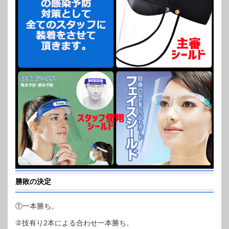
勝敗の決定
①一本勝ち。
②技有り2本による合わせ一本勝ち。