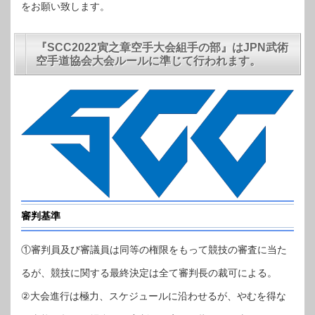
をお願い致します。
『SCC2022寅之章空手大会組手の部』はJPN武術
空手道協会大会ルールに準じて行われます。
審判基準
①審判員及び審議員は同等の権限をもって競技の審査に当た
るが、競技に関する最終決定は全て審判長の裁可による。
②大会進行は極力、スケジュールに沿わせるが、やむを得な