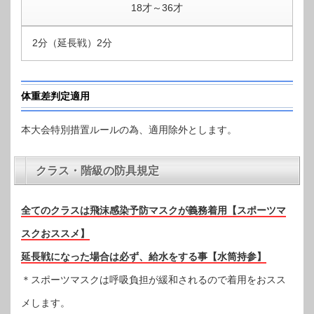
18才～36才
2分（延長戦）2分
体重差判定適用
本大会特別措置ルールの為、適用除外とします。
クラス・階級の防具規定
全てのクラスは飛沫感染予防マスクが義務着用【スポーツマ
スクおススメ】
延長戦になった場合は必ず、給水をする事【水筒持参】
＊スポーツマスクは呼吸負担が緩和されるので着用をおスス
メします。