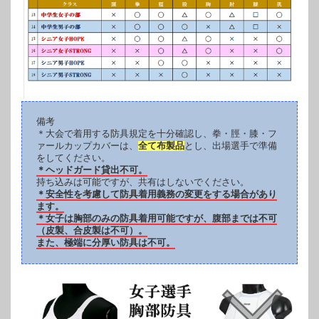
備考
＊大会で着用する防具規定を十分確認し、拳・脛・膝・フ
ァールカップカバーは、
全て布製品
とし、出場選手で準備
をしてください。
＊ヘッドガード貸出不可。
持ち込みは可能ですが、共有はしないでください。
＊安全性を考慮して防具着用義務の変更をする場合があり
ます。
＊女子は胸部のみの防具着用可能ですが、腹部までは不可
（皮製、合皮製は不可）。
また、極端に分厚い防具は不可。