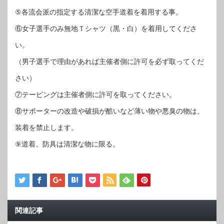
⑤各流会派の指定する清潔な空手道着を着用する事。
⑥女子選手のみ無地Ｔシャツ（黒・白）を着用してくださ
い。
（男子選手で理由があれば主催者側に許可を必ず取ってくだ
さい）
⑦テーピングは主催者側に許可を取ってください。
⑧サポーターの改造や破損が酷いなど薄い物や悪臭の物は、
装着を禁止します。
⑨道着、防具は清潔な物に限る。
関連記事