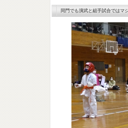
同門でも演武と組手試合ではマ