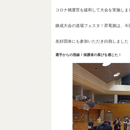
コロナ禍運営を緩和して大会を実施しま
錬成大会の道場フェスタ！昇竜旗は、今
友好団体にも参加いただき白熱しました
選手からの視線！保護者の喜びを感じた！