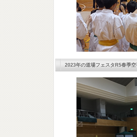
2023年の道場フェスタR5春季